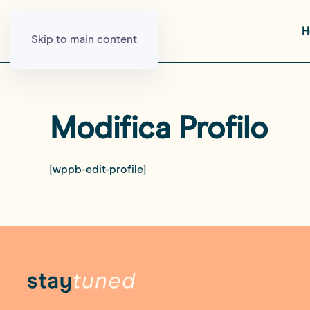
H
Skip to main content
Modifica Profilo
[wppb-edit-profile]