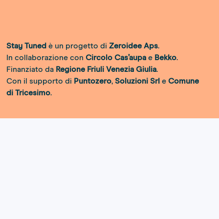
Stay Tuned
è un progetto di
Zeroidee Aps
.
In collaborazione con
Circolo Cas’aupa
e
Bekko
.
Finanziato da
Regione Friuli Venezia Giulia
.
Con il supporto di
Puntozero
,
Soluzioni Srl
e
Comune
di Tricesimo
.