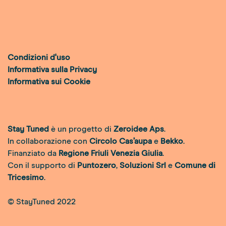
Condizioni d'uso
Informativa sulla Privacy
Informativa sui Cookie
Stay Tuned
è un progetto di
Zeroidee Aps
.
In collaborazione con
Circolo Cas’aupa
e
Bekko
.
Finanziato da
Regione Friuli Venezia Giulia
.
Con il supporto di
Puntozero
,
Soluzioni Srl
e
Comune di
Tricesimo
.
© StayTuned 2022